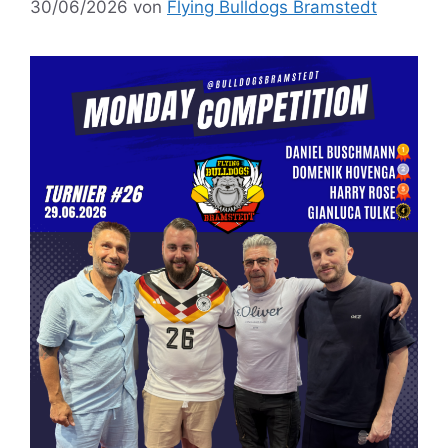
30/06/2026
von
Flying Bulldogs Bramstedt