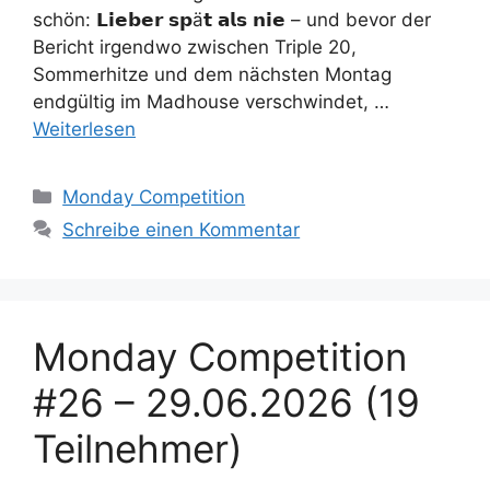
schön: 𝗟𝗶𝗲𝗯𝗲𝗿 𝘀𝗽ä𝘁 𝗮𝗹𝘀 𝗻𝗶𝗲 – und bevor der
Bericht irgendwo zwischen Triple 20,
Sommerhitze und dem nächsten Montag
endgültig im Madhouse verschwindet, …
Weiterlesen
Kategorien
Monday Competition
Schreibe einen Kommentar
Monday Competition
#26 – 29.06.2026 (19
Teilnehmer)