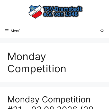
Zum
Inhalt
springen
Menü
Monday
Competition
Monday Competition