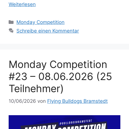
Weiterlesen
Kategorien
Monday Competition
Schreibe einen Kommentar
Monday Competition
#23 – 08.06.2026 (25
Teilnehmer)
10/06/2026
von
Flying Bulldogs Bramstedt