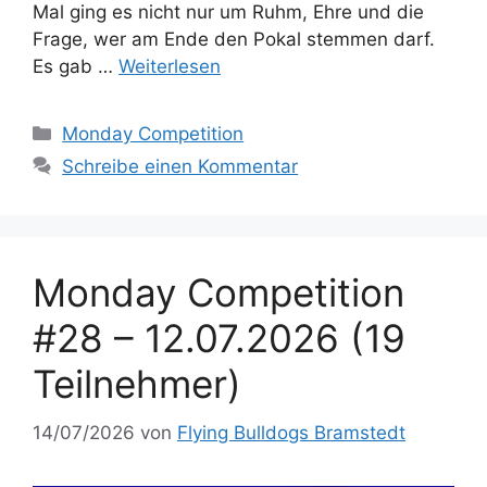
Mal ging es nicht nur um Ruhm, Ehre und die
Frage, wer am Ende den Pokal stemmen darf.
Es gab …
Weiterlesen
Kategorien
Monday Competition
Schreibe einen Kommentar
Monday Competition
#28 – 12.07.2026 (19
Teilnehmer)
14/07/2026
von
Flying Bulldogs Bramstedt