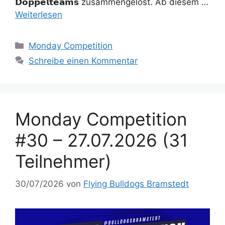
𝗗𝗼𝗽𝗽𝗲𝗹𝘁𝗲𝗮𝗺𝘀 zusammengelost. Ab diesem …
Weiterlesen
Kategorien
Monday Competition
Schreibe einen Kommentar
Monday Competition
#30 – 27.07.2026 (31
Teilnehmer)
30/07/2026
von
Flying Bulldogs Bramstedt