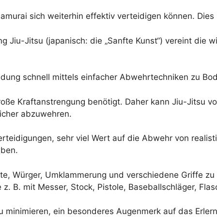
Samurai sich weiterhin effektiv verteidigen können. Die
Jiu-Jitsu (japanisch: die „Sanfte Kunst“) vereint die w
ndung schnell mittels einfacher Abwehrtechniken zu Bo
 große Kraftanstrengung benötigt. Daher kann Jiu-Jitsu
sicher abzuwehren.
rteidigungen, sehr viel Wert auf die Abwehr von realisti
aben.
ritte, Würger, Umklammerung und verschiedene Griffe zu
 z. B. mit Messer, Stock, Pistole, Baseballschläger, Fl
zu minimieren, ein besonderes Augenmerk auf das Erlern