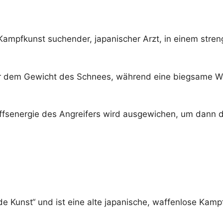
ampfkunst suchender, japanischer Arzt, in einem streng
er dem Gewicht des Schnees, während eine biegsame We
griffsenergie des Angreifers wird ausgewichen, um dann
e Kunst“ und ist eine alte japanische, waffenlose Kamp