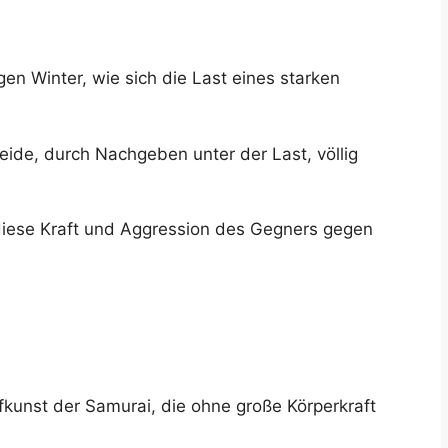
en Winter, wie sich die Last eines starken
ide, durch Nachgeben unter der Last, völlig
 diese Kraft und Aggression des Gegners gegen
fkunst der Samurai, die ohne große Körperkraft