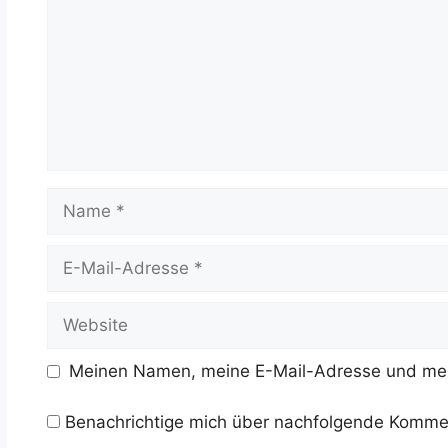
Name
E-
Mail-
Adresse
Website
Meinen Namen, meine E-Mail-Adresse und mein
Benachrichtige mich über nachfolgende Kommen