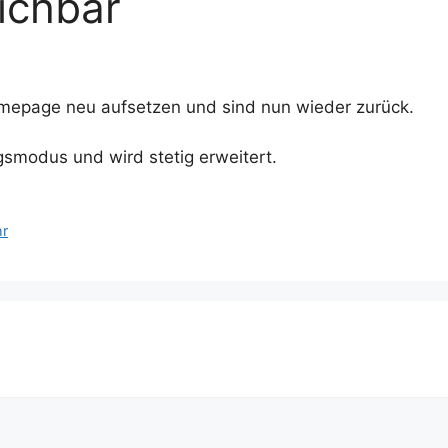
eichbar
omepage neu aufsetzen und sind nun wieder zurück.
gsmodus und wird stetig erweitert.
hr