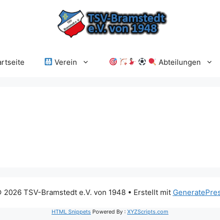
rtseite
Verein
Abteilungen
 2026 TSV-Bramstedt e.V. von 1948
• Erstellt mit
GeneratePre
HTML Snippets
Powered By :
XYZScripts.com