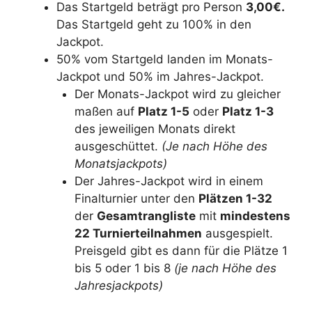
Das Startgeld beträgt pro Person
3,00€.
Das Startgeld geht zu 100% in den
Jackpot.
50% vom Startgeld landen im Monats-
Jackpot und 50% im Jahres-Jackpot.
Der Monats-Jackpot wird zu gleicher
maßen auf
Platz 1-5
oder
Platz 1-3
des jeweiligen Monats direkt
ausgeschüttet.
(Je nach Höhe des
Monatsjackpots)
Der Jahres-Jackpot wird in einem
Finalturnier unter den
Plätzen 1-32
der
Gesamtrangliste
mit
mindestens
22 Turnierteilnahmen
ausgespielt.
Preisgeld gibt es dann für die Plätze 1
bis 5 oder 1 bis 8
(je nach Höhe des
Jahresjackpots)