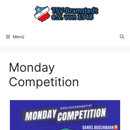
Zum
Inhalt
springen
Menü
Monday
Competition