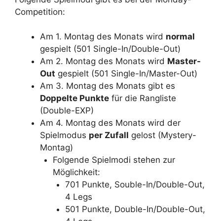
Competition:
Am 1. Montag des Monats wird
normal
gespielt (501 Single-In/Double-Out)
Am 2. Montag des Monats wird
Master-
Out
gespielt (501 Single-In/Master-Out)
Am 3. Montag des Monats gibt es
Doppelte Punkte
für die Rangliste
(Double-EXP)
Am 4. Montag des Monats wird der
Spielmodus
per Zufall
gelost (Mystery-
Montag)
Folgende Spielmodi stehen zur
Möglichkeit:
701 Punkte, Souble-In/Double-Out,
4 Legs
501 Punkte, Double-In/Double-Out,